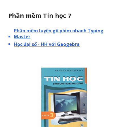
Phần mềm Tin học 7
Phần mềm luyện gõ phím nhanh Typing
Master
Học đại số - HH với Geogebra