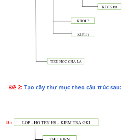
Đề
2
:
Tạo cây thư mục theo cấu trúc sau: