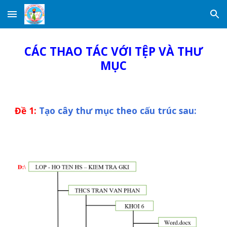
Skip to main content
Skip to navigation
CÁC THAO TÁC VỚI TỆP VÀ THƯ
MỤC
Đề
1:
Tạo cây thư mục theo cấu trúc sau: